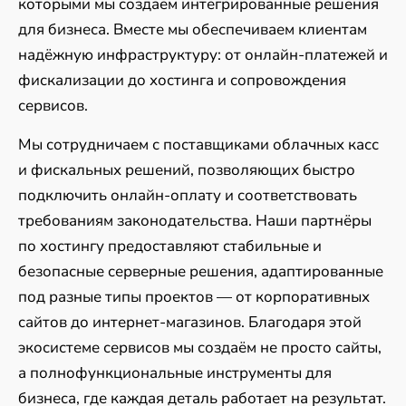
которыми мы создаём интегрированные решения
для бизнеса. Вместе мы обеспечиваем клиентам
надёжную инфраструктуру: от онлайн-платежей и
фискализации до хостинга и сопровождения
сервисов.
Мы сотрудничаем с поставщиками облачных касс
и фискальных решений, позволяющих быстро
подключить онлайн-оплату и соответствовать
требованиям законодательства. Наши партнёры
по хостингу предоставляют стабильные и
безопасные серверные решения, адаптированные
под разные типы проектов — от корпоративных
сайтов до интернет-магазинов. Благодаря этой
экосистеме сервисов мы создаём не просто сайты,
а полнофункциональные инструменты для
бизнеса, где каждая деталь работает на результат.